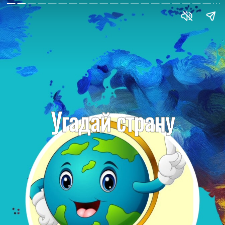
Угадай страну